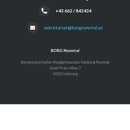
+43 662 / 842434
sekretariat@borgnonntal.at
BORG Nonntal
Bundesoberstufen-Realgymnasium Salzburg Nonntal
Josef-Preis-Allee 7
5020 Salzburg