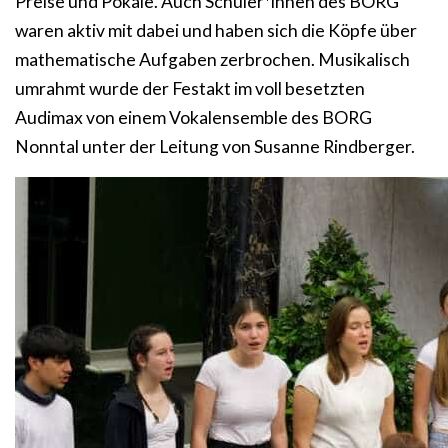
Preise und Pokale. Auch Schüler*innen des BORG
waren aktiv mit dabei und haben sich die Köpfe über
mathematische Aufgaben zerbrochen. Musikalisch
umrahmt wurde der Festakt im voll besetzten
Audimax von einem Vokalensemble des BORG
Nonntal unter der Leitung von Susanne Rindberger.