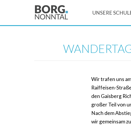
UNSERE SCHUL
WANDERTAG 
Wir trafen uns am
Raiffeisen-Straße
den Gaisberg Rich
großer Teil von u
Nach dem Abstieg 
wir gemeinsam zu