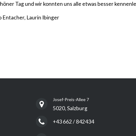
chöner Tag und wir konnten uns alle etwas besser kennenl
 Entacher, Laurin Ibinger
Josef-Preis-Allee 7
5020, Salzburg
+43 662 / 842434