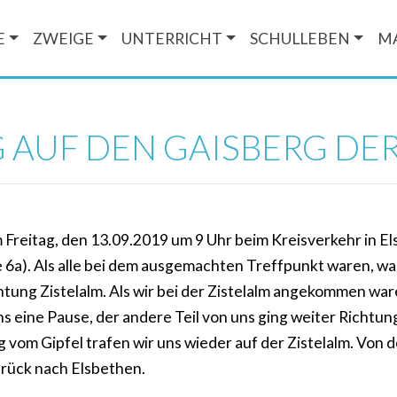
E
ZWEIGE
UNTERRICHT
SCHULLEBEN
M
AUF DEN GAISBERG DER
 Freitag, den 13.09.2019 um 9 Uhr beim Kreisverkehr in El
 6a). Als alle bei dem ausgemachten Treffpunkt waren, wa
tung Zistelalm. Als wir bei der Zistelalm angekommen war
ns eine Pause, der andere Teil von uns ging weiter Richtun
vom Gipfel trafen wir uns wieder auf der Zistelalm. Von 
rück nach Elsbethen.