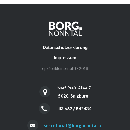
Datenschutzerklärung
Impressum
epsilonkleinernull © 2018
Josef-Preis-Allee 7
5020, Salzburg
+43 662 / 842434
sekretariat@borgnonntal.at