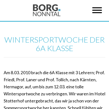
WINTERSPORTWOCHE DER
6A KLASSE
Am 8.03. 2010 brach die 6A Klasse mit 3 Lehrern; Prof.
Friedl, Prof. Laner und Prof. Tollich, nach Kärnten,
Hermagor, auf, um bis zum 12.03. eine tolle
Wintersportwoche zu verbringen. Wir waren im Hotel
Stotterhof untergebracht, das wir ja schon von der
Sommersportwoche her kannten. Schnell fühlten wir