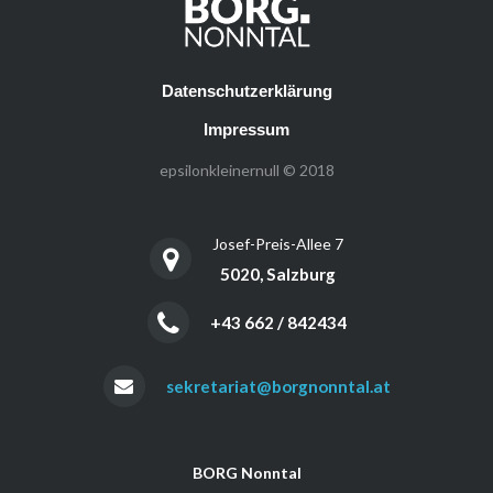
Datenschutzerklärung
Impressum
epsilonkleinernull © 2018
Josef-Preis-Allee 7
5020, Salzburg
+43 662 / 842434
sekretariat@borgnonntal.at
BORG Nonntal