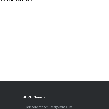
BORG Nonntal
Bundesoberstufen-Realgymnasium