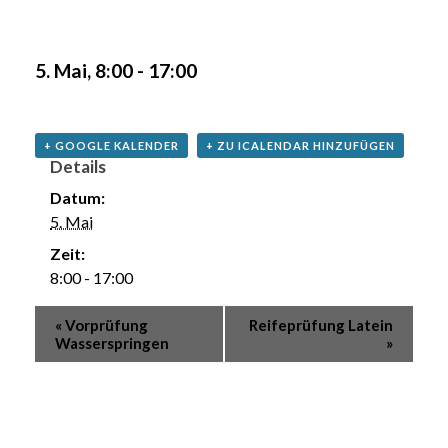
5. Mai, 8:00
-
17:00
+ GOOGLE KALENDER
+ ZU ICALENDAR HINZUFÜGEN
Details
Datum:
5. Mai
Zeit:
8:00 - 17:00
«
Vorprüfung
Reifeprüfung Latein
Wasserspringen
»