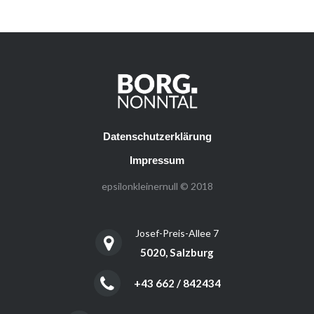
Datenschutzerklärung
Impressum
epsilonkleinernull © 2018
Josef-Preis-Allee 7
5020, Salzburg
+43 662 / 842434