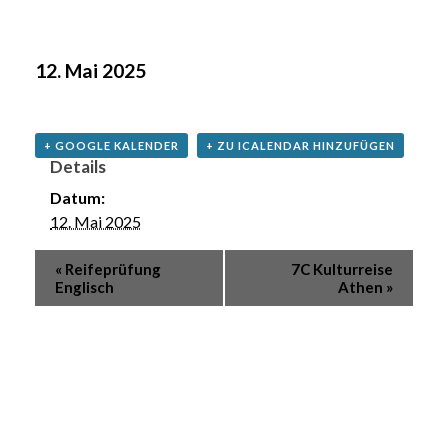
12. Mai 2025
+ GOOGLE KALENDER
+ ZU ICALENDAR HINZUFÜGEN
Details
Datum:
12. Mai 2025
«
Reifeprüfung
7C Kulturreise
Englisch
Athen
»