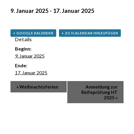
9. Januar 2025
-
17. Januar 2025
+ GOOGLE KALENDER
+ ZU ICALENDAR HINZUFÜGEN
Details
Beginn:
9. Januar 2025
Ende:
17. Januar 2025
«
Weihnachtsferien
Anmeldung zur
Reifeprüfung HT
2025
»