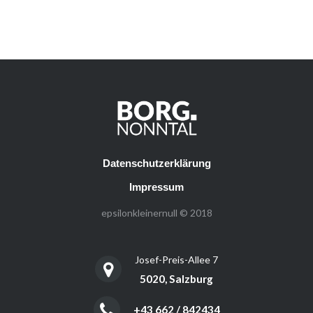
Datenschutzerklärung
Impressum
epsilonkleinernull © 2018
Josef-Preis-Allee 7
5020, Salzburg
+43 662 / 842434