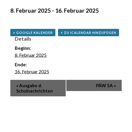
8. Februar 2025
-
16. Februar 2025
+ GOOGLE KALENDER
+ ZU ICALENDAR HINZUFÜGEN
Details
Beginn:
8. Februar 2025
Ende:
16. Februar 2025
«
Ausgabe d.
PÄW 5A
»
Schulnachrichten