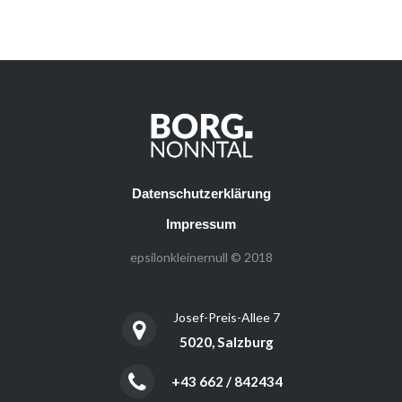
Datenschutzerklärung
Impressum
epsilonkleinernull © 2018
Josef-Preis-Allee 7
5020, Salzburg
+43 662 / 842434