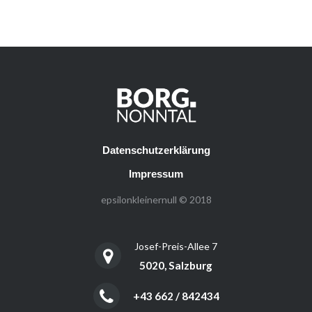
Datenschutzerklärung
Impressum
epsilonkleinernull © 2018
Josef-Preis-Allee 7
5020, Salzburg
+43 662 / 842434