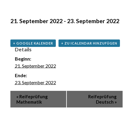
21. September 2022
-
23. September 2022
+ GOOGLE KALENDER
+ ZU ICALENDAR HINZUFÜGEN
Details
Beginn:
21. September 2022
Ende:
23. September 2022
«
Reifeprüfung
Reifeprüfung
Mathematik
Deutsch
»