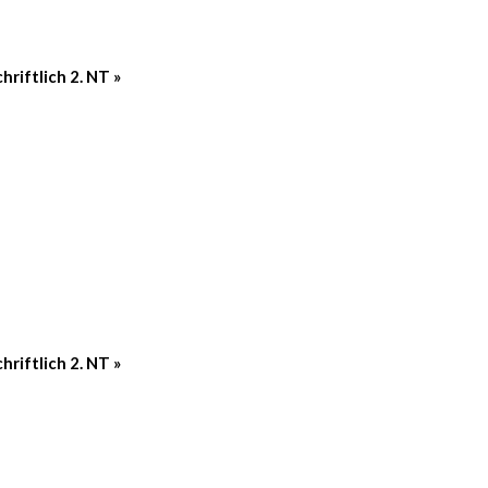
chriftlich 2. NT
»
chriftlich 2. NT
»