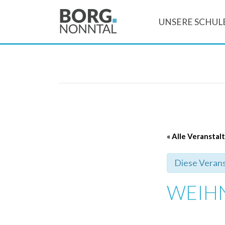
UNSERE SCHUL
« Alle Veransta
Diese Verans
WEIH