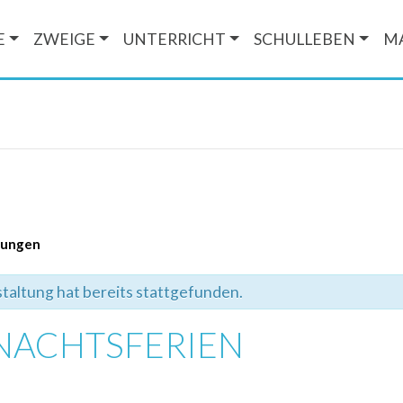
E
ZWEIGE
UNTERRICHT
SCHULLEBEN
M
ltungen
taltung hat bereits stattgefunden.
NACHTSFERIEN