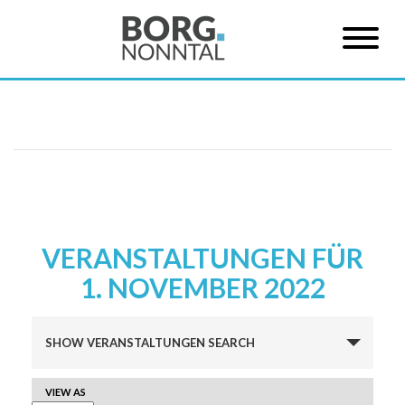
VERANSTALTUNGEN FÜR
1. NOVEMBER 2022
Veranstaltungen
SHOW VERANSTALTUNGEN SEARCH
Suche
und
VERANSTALTUNG
VIEW AS