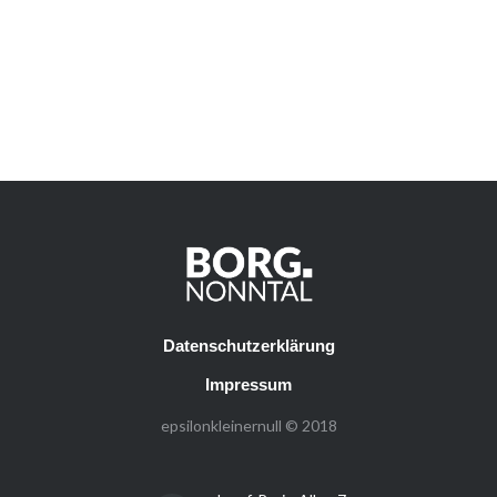
Datenschutzerklärung
Impressum
epsilonkleinernull © 2018