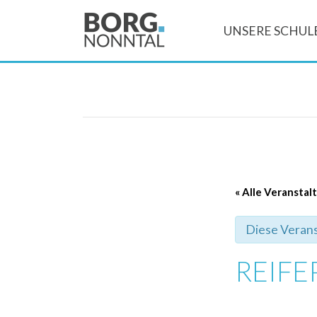
UNSERE SCHUL
« Alle Veransta
Diese Verans
REIF