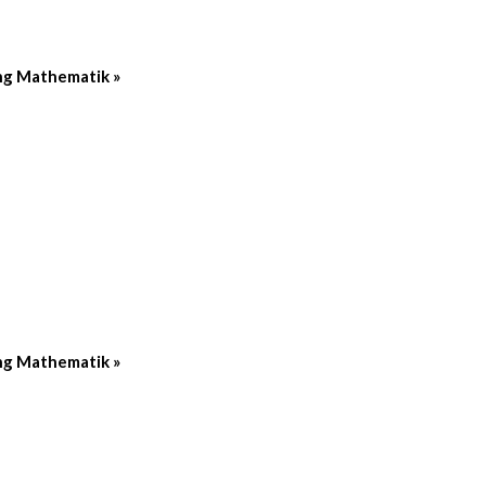
ng Mathematik
»
ng Mathematik
»