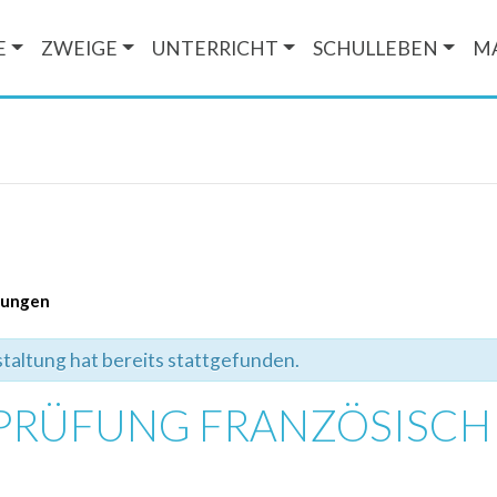
E
ZWEIGE
UNTERRICHT
SCHULLEBEN
M
ltungen
taltung hat bereits stattgefunden.
EPRÜFUNG FRANZÖSISCH