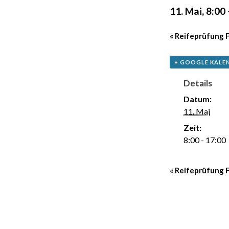
11. Mai, 8:00
«
Reifeprüfung F
+ GOOGLE KALE
Details
Datum:
11. Mai
Zeit:
8:00 - 17:00
«
Reifeprüfung F