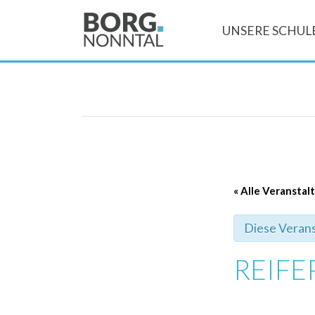
UNSERE SCHUL
« Alle Veransta
Diese Verans
REIF