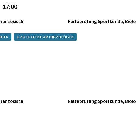
-
17:00
ranzösisch
Reifeprüfung Sportkunde, Biolo
NDER
+ ZU ICALENDAR HINZUFÜGEN
ranzösisch
Reifeprüfung Sportkunde, Biolo