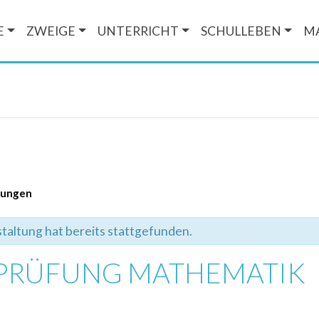
E
ZWEIGE
UNTERRICHT
SCHULLEBEN
M
ltungen
taltung hat bereits stattgefunden.
EPRÜFUNG MATHEMATIK