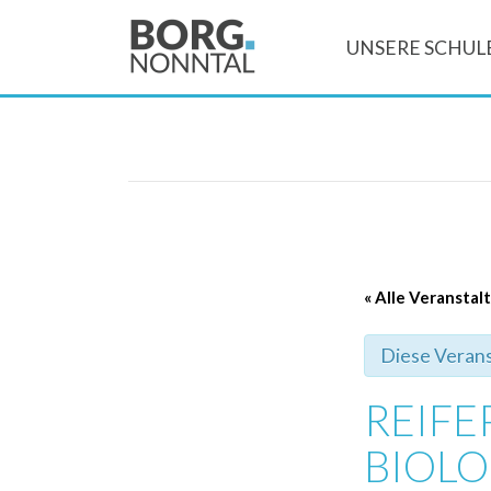
UNSERE SCHUL
« Alle Veransta
Diese Verans
REIF
BIOLO