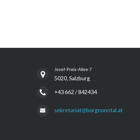
Josef-Preis-Allee 7
5020, Salzburg
+43 662 / 842434
sekretariat@borgnonntal.at