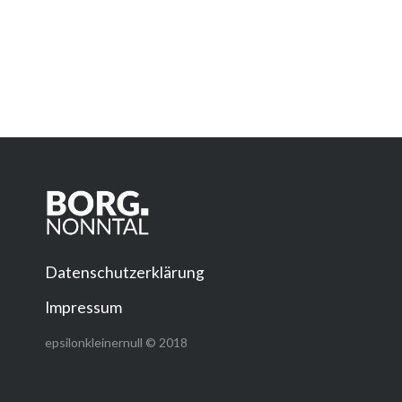
Datenschutzerklärung
Impressum
epsilonkleinernull © 2018