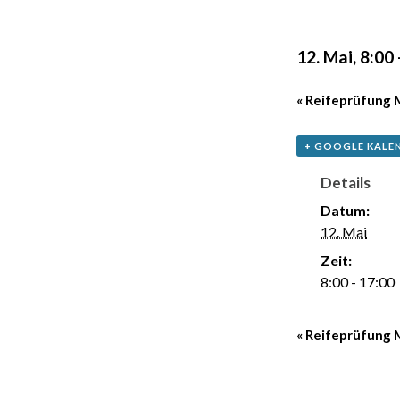
12. Mai, 8:00
«
Reifeprüfung 
+ GOOGLE KALE
Details
Datum:
12. Mai
Zeit:
8:00 - 17:00
«
Reifeprüfung 