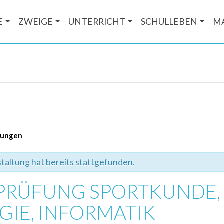
E
ZWEIGE
UNTERRICHT
SCHULLEBEN
M
ltungen
taltung hat bereits stattgefunden.
EPRÜFUNG SPORTKUNDE,
GIE, INFORMATIK