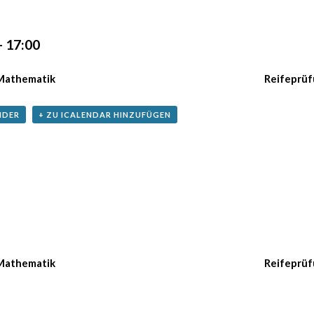
-
17:00
Mathematik
Reifeprüf
NDER
+ ZU ICALENDAR HINZUFÜGEN
Mathematik
Reifeprüf