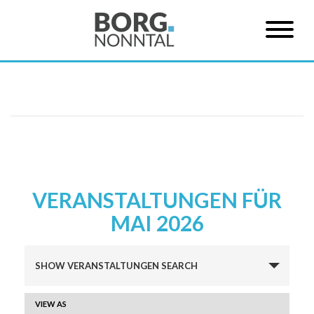
VERANSTALTUNGEN FÜR
MAI 2026
Veranstaltungen
SHOW VERANSTALTUNGEN SEARCH
Suche
und
VERANSTALTUNG
VIEW AS