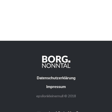
Datenschutzerklärung
Impressum
epsilonkleinernull © 2018